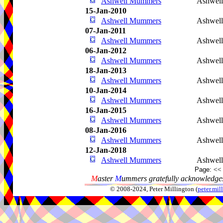
Ashwell Mummers
Ashwel
15-Jan-2010
Ashwell Mummers
Ashwel
07-Jan-2011
Ashwell Mummers
Ashwel
06-Jan-2012
Ashwell Mummers
Ashwel
18-Jan-2013
Ashwell Mummers
Ashwel
10-Jan-2014
Ashwell Mummers
Ashwel
16-Jan-2015
Ashwell Mummers
Ashwel
08-Jan-2016
Ashwell Mummers
Ashwel
12-Jan-2018
Ashwell Mummers
Ashwel
Page:
<<
M
aster
M
ummers gratefully acknowledges
© 2008-2024, Peter Millington (
peter.mi