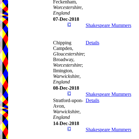
Feckenham,
Worcestershire
,
England
07-Dec-2018
Shakespeare Mummers
Chipping
Details
Campden,
Gloucestershire
;
Broadway,
Worcestershire
;
Ilmington,
Warwickshire
,
England
08-Dec-2018
Shakespeare Mummers
Stratford-upon-
Details
Avon,
Warwickshire
,
England
14-Dec-2018
Shakespeare Mummers