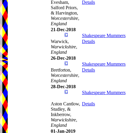
Evesham,
Details
Salford Priors,
& Harvington,
Worcestershire
,
England
21-Dec-2018
Shakespeare Mummers
Warwick,
Details
Warwickshire
,
England
26-Dec-2018
Shakespeare Mummers
Bretforton,
Details
Worcestershire
,
England
28-Dec-2018
Shakespeare Mummers
Aston Cantlow,
Details
Studley, &
Inkberrow,
Warwickshire
,
England
01-Jan-2019