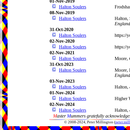
01-Nov-2019
Halton Soulers
Frodsh
08-Nov-2019
Halton Soulers
Halton, 
Englan
31-Oct-2020
Halton Soulers
https:/
02-Nov-2020
Halton Soulers
https:/
02-Nov-2021
Halton Soulers
Moore,
31-Oct-2023
Halton Soulers
Moore, 
Englan
03-Nov-2023
Halton Soulers
Halton,
01-Nov-2024
Halton Soulers
Higher 
02-Nov-2024
Halton Soulers
Halton,
M
aster
M
ummers gratefully acknowledges
© 2008-2024, Peter Millington (
peter.mi