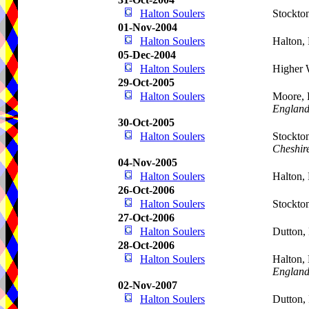
Halton Soulers
Stockto
01-Nov-2004
Halton Soulers
Halton,
05-Dec-2004
Halton Soulers
Higher 
29-Oct-2005
Halton Soulers
Moore, 
Englan
30-Oct-2005
Halton Soulers
Stockto
Cheshir
04-Nov-2005
Halton Soulers
Halton,
26-Oct-2006
Halton Soulers
Stockto
27-Oct-2006
Halton Soulers
Dutton,
28-Oct-2006
Halton Soulers
Halton,
Englan
02-Nov-2007
Halton Soulers
Dutton,