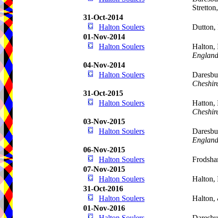
Stretton
31-Oct-2014
Halton Soulers
Dutton,
01-Nov-2014
Halton Soulers
Halton,
Englan
04-Nov-2014
Halton Soulers
Daresbur
Cheshir
31-Oct-2015
Halton Soulers
Hatton,
Cheshir
03-Nov-2015
Halton Soulers
Daresbu
Englan
06-Nov-2015
Halton Soulers
Frodsha
07-Nov-2015
Halton Soulers
Halton,
31-Oct-2016
Halton Soulers
Halton,
01-Nov-2016
Halton Soulers
Daresbu